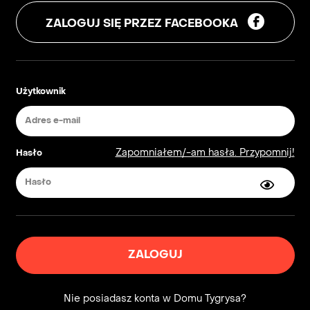
ZALOGUJ SIĘ PRZEZ FACEBOOKA
Użytkownik
Zapomniałem/-am hasła. Przypomnij!
Hasło
ZALOGUJ
Nie posiadasz konta w Domu Tygrysa?