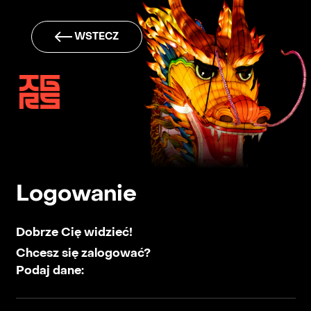
WSTECZ
Tigers
Logowanie
Dobrze Cię widzieć!
Chcesz się zalogować?
Podaj dane: